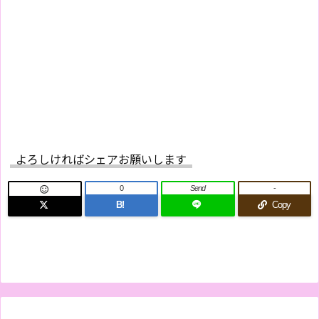
よろしければシェアお願いします
0
Send
-

B!
Copy