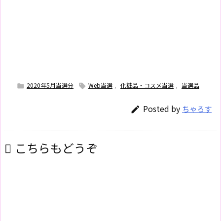
2020年5月当選分
Web当選
,
化粧品・コスメ当選
,
当選品


Posted by
ちゃろす

こちらもどうぞ