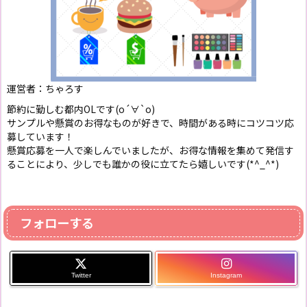
運営者：ちゃろす
節約に勤しむ都内OLです(о´∀`о)
サンプルや懸賞のお得なものが好きで、時間がある時にコツコツ応
募しています！
懸賞応募を一人で楽しんでいましたが、お得な情報を集めて発信す
ることにより、少しでも誰かの役に立てたら嬉しいです(*^_^*)
フォローする
Twitter
Instagram