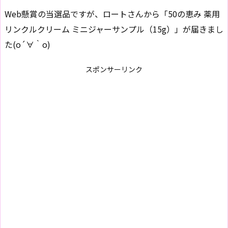
Web懸賞の当選品ですが、ロートさんから「50の恵み 薬用
リンクルクリーム ミニジャーサンプル（15g）」が届きまし
た(o´∀｀o)
スポンサーリンク