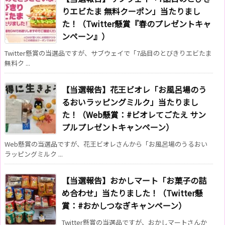
りエビたま 無料クーポン」当たりまし
た！（Twitter懸賞『春のプレゼントキャ
ンペーン』）
Twitter懸賞の当選品ですが、サブウェイで「7品目のとびきりエビたま
無料ク ...
【当選報告】花王ビオレ「お風呂場のう
るおいラッピングミルク」当たりまし
た！（Web懸賞：#ビオレてごたえ サン
プルプレゼントキャンペーン）
Web懸賞の当選品ですが、花王ビオレさんから「お風呂場のうるおい
ラッピングミルク ...
【当選報告】おかしマート「お菓子の詰
め合わせ」当たりました！（Twitter懸
賞：#おかしつなぎキャンペーン）
Twitter懸賞の当選品ですが、おかしマートさんか