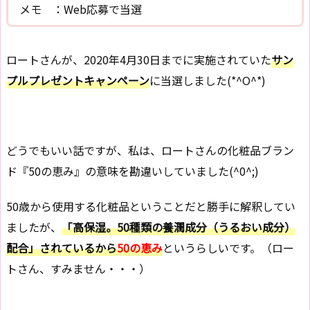
メモ ：Web応募で当選
ロートさんが、2020年4月30日までに実施されていた
サン
プルプレゼントキャンペーン
に当選しました(*^O^*)
どうでもいい話ですが、私は、ロートさんの化粧品ブラン
ド『50の恵み』の意味を勘違いしていました(^0^;)
50歳から使用する化粧品ということだと勝手に解釈してい
ましたが、
「高保湿。50種類の養潤成分（うるおい成分）
配合」されているから
50の恵み
というらしいです。（ロー
トさん、すみません・・・）