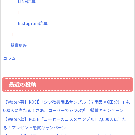
LINE応募
Instagram応募
懸賞履歴
コラム
最近の投稿
【Web応募】KOSÉ「シワ改善商品サンプル（７商品×6回分）」4,
000人に当たる！さあ、コーセーでシワ改善。懸賞キャンペーン
【Web応募】KOSÉ「コーセーのコスメサンプル」2,000人に当た
る！プレゼント懸賞キャンペーン